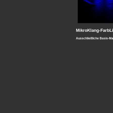
MikroKlang-FarbL
Ausschließliche Basis-Mat