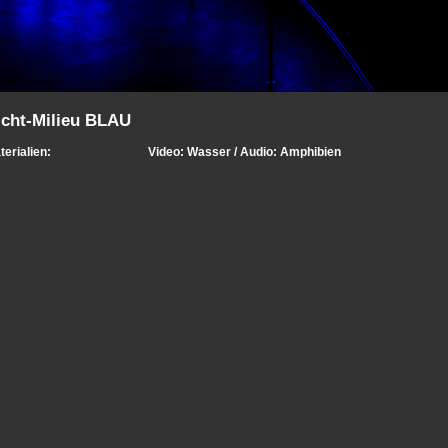
icht-Milieu BLAU
erialien:
Video: Wasser / Audio: Amphibien